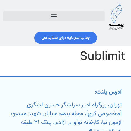
جذب سرمایه برای شتابدهی
Sublimit
آدرس پلنت
:
تهران، بزرگراه امیر سرلشگر حسین لشگری
[مخصوص کرج]، محله بیمه، خیابان شهید مسعود
آزمون نیا، کارخانه نوآوری آزادی، پلاک ۳۱ طبقه