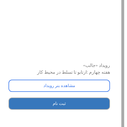
رویداد «جالب»
هفته چهارم :ازتابو تا تسلط در محیط کار
مشاهده بنر رویداد
ثبت نام