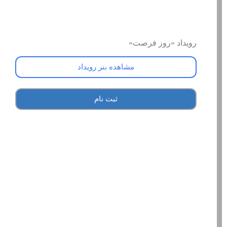
رویداد «روز فرصت»
مشاهده بنر رویداد
ثبت نام