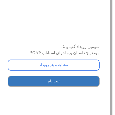
سومین رویداد گپ و تک
موضوع: داستان پرماجرای استاتاپ 5GAP
مشاهده بنر رویداد
ثبت نام