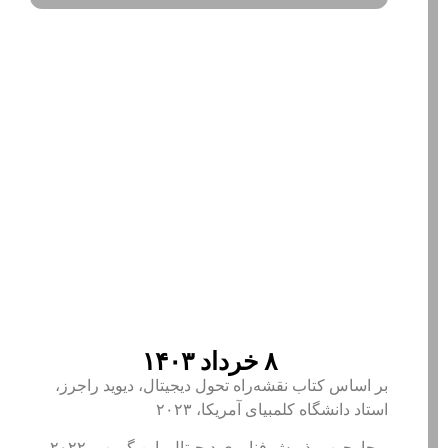
۸ خرداد ۱۴۰۳
بر اساس کتاب نقشه‌راه تحول دیجیتال، دیوید راجرز،
استاد دانشگاه کلمبیای آمریکا، ۲۰۲۳
و چارچوب پذیرش فناوری دیجیتال، اپن گروپ، ۲۰۲۲