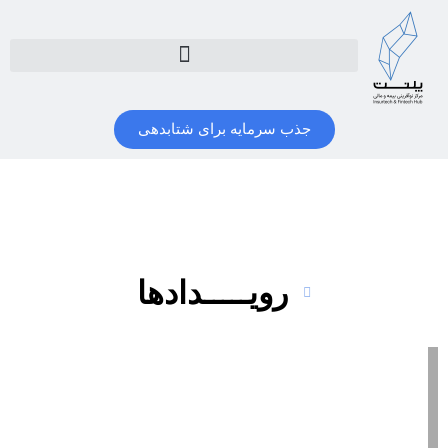
جذب سرمایه برای شتابدهی
رویـــــدادها