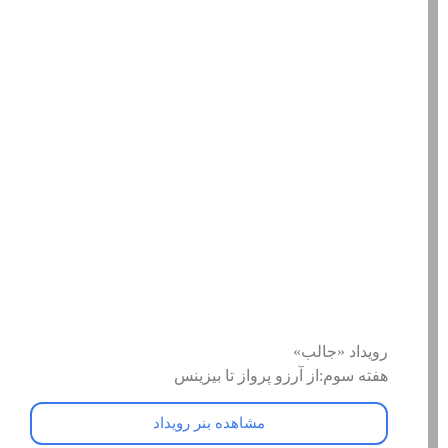
رویداد «جالب»
هفته سوم:از آرزو پرواز تا بیزینس
مشاهده بنر رویداد