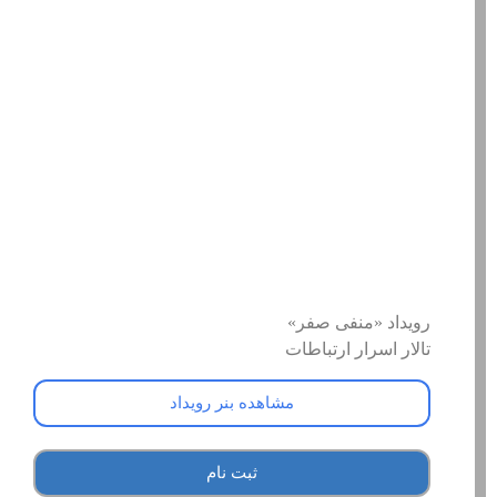
رویداد «منفی صفر»
تالار اسرار ارتباطات
مشاهده بنر رویداد
ثبت نام