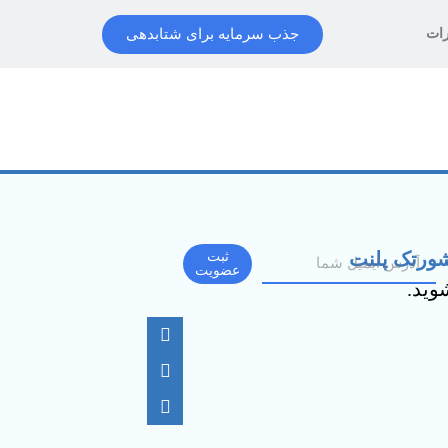
جذب سرمایه برای شتابدهی
رات
شورتک پلنت
ثبت
عضویت
شوید.