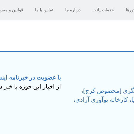
ورها
خدمات پلنت
درباره ما
تماس با ما
قوانین و مقر
با عضویت در خبرنامه این
از اخبار این حوزه با خبر 
شگری [مخصوص کرج]،
، کارخانه نوآوری آزادی،