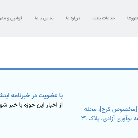
تورها
خدمات پلنت
درباره ما
تماس با ما
قوانین و مقر
با عضویت در خبرنامه اینش
از اخبار این حوزه با خبر شو
ی [مخصوص کرج]، محله
بیمه، خیابان شهید مسعود آزمون نیا، کارخانه نوآوری آزادی، پلاک ۳۱