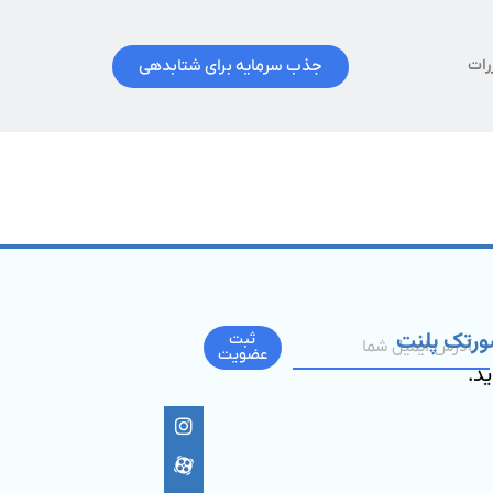
جذب سرمایه برای شتابدهی
رات
ورتک پلنت
ثبت
عضویت
ید.