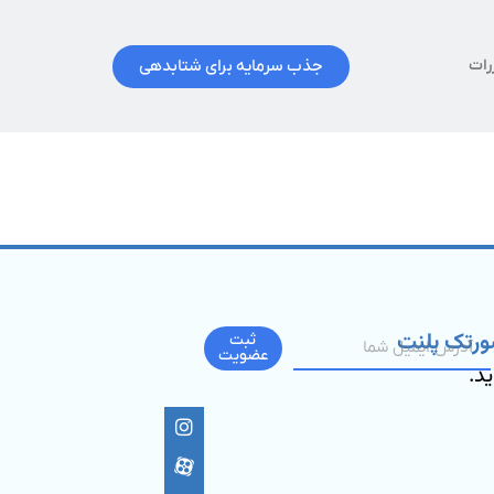
جذب سرمایه برای شتابدهی
رات
ورتک پلنت
ثبت
عضویت
ید.