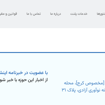
تورها
خدمات پلنت
درباره ما
تماس با ما
قوانین و مقر
با عضویت در خبرنامه اینش
از اخبار این حوزه با خبر شو
ی [مخصوص کرج]، محله
بیمه، خیابان شهید مسعود آزمون نیا، کارخانه نوآوری آزادی، پلاک ۳۱