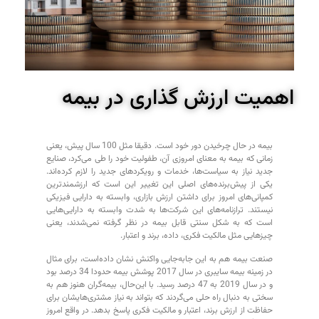
اهمیت ارزش گذاری در بیمه
بیمه در حال چرخیدن دور خود است. دقیقا مثل 100 سال پیش، یعنی
زمانی که بیمه به معنای امروزی آن، طفولیت خود را طی می‌کرد، صنایع
جدید نیاز به سیاست‌ها، خدمات و رویکردهای جدید را لازم کرده‌اند.
یکی از پیش‌برنده‌های اصلی این تغییر این است که ارزشمندترین
کمپانی‌های امروز برای داشتن ارزش بازاری، وابسته به دارایی‌ فیزیکی
نیستند. ترازنامه‌های این شرکت‌ها به شدت وابسته به دارایی‌هایی
است که به شکل سنتی قابل بیمه در نظر گرفته نمی‌شدند، یعنی
چیزهایی مثل مالکیت فکری، داده‌، برند و اعتبار.
صنعت بیمه هم به این جابه‌جایی واکنش نشان داده‌است، برای مثال
در زمینه بیمه سایبری در سال 2017 پوشش بیمه حدودا 34 درصد بود
و در سال 2019 به 47 درصد رسید. با این‌حال، بیمه‌گران هنوز هم به
سختی به دنبال راه حلی می‌گردند که بتواند به نیاز مشتری‌هایشان برای
حفاظت از ارزش برند، اعتبار و مالکیت فکری پاسخ بدهد. در واقع امروز