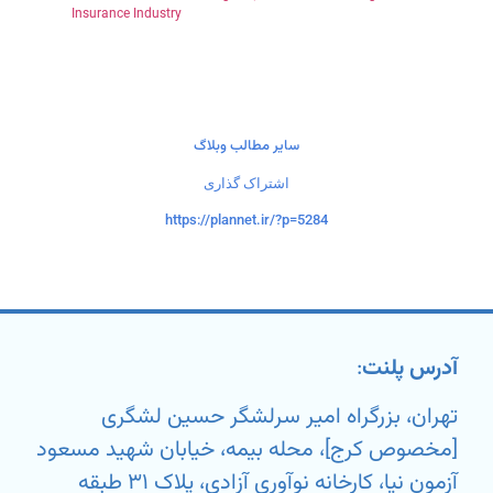
Insurance Industry
سایر مطالب وبلاگ
اشتراک گذاری
https://plannet.ir/?p=5284
آدرس پلنت
:
تهران، بزرگراه امیر سرلشگر حسین لشگری
[مخصوص کرج]، محله بیمه، خیابان شهید مسعود
آزمون نیا، کارخانه نوآوری آزادی، پلاک ۳۱ طبقه