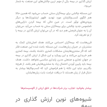
ارزش گذاری در بیمه یکی از مهم ترین چالش‌های این صنعت به شمار
می‌رود.
این مسئله چالشی برای بیمه‌گران سنتی حساب می‌شود که همین حالا
هم الگوی کسب‌وکارشان مورد تهدید ظهور اینشورتک‌ها و دیگر
ورودی‌های نوآور است. در عین حالی که بیمه کردن دارایی‌های
ناملموس جدید چالشی برای بیمه‌گران سنتی به حساب می‌آید، می‌توان
آن را به عنوان فرصتی هم دید که در آن می‌توان ارزش گذاری در بیمه را
از نو تعریف کرد.
قرن‌هاست که بیمه‌گران احساس می‌کنند هدف اصلی‌شان کمک به
مشتریان در جبران زیان‌هاست. این مسئله باعث شده این صنعت فکر
کند که اگر مشتری‌هایشان مشکلات کمتری داشته باشند، بیمه کمتری
هم خریداری می‌کنند و این رویکرد و این شکل از ارزش‌ گذاری در بیمه
در جهان تجاری و صنعتی مدرن پایداری مناسبی نخواهد داشت. هدف
بیمه باید پایین آوردن احتمال زیاد به مشتری‌هایش هم باشد. از هرچه
بگذریم، نباید این نکته را هم فراموش کرد که کسب‌وکارها بیشتر به
دنبال فرار از زیان هستند تا دریافت غرامت بابت زیان‌هایشان.
بیشتر بخوانید: تجارب برتر شرکت‌ها در خلق ارزش از اکوسیستم‌ها
شیوه‌های نوین ارزش گذاری در
بیمه