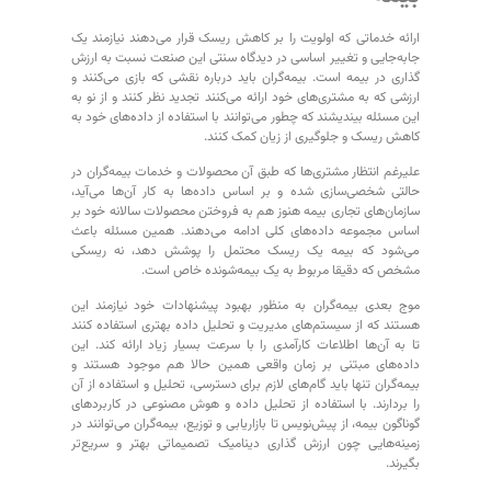
ارائه خدماتی که اولویت را بر کاهش ریسک قرار می‌دهند نیازمند یک
جابه‌جایی و تغییر اساسی در دیدگاه سنتی این صنعت نسبت به ارزش
گذاری در بیمه است. بیمه‌گران باید درباره نقشی که بازی می‌کنند و
ارزشی که به مشتری‌های خود ارائه می‌‏کنند تجدید نظر کنند و از نو به
این مسئله بیندیشند که چطور می‌توانند با استفاده از داده‌های خود به
کاهش ریسک و جلوگیری از زیان کمک کنند.
علیرغم انتظار مشتری‌ها که طبق آن محصولات و خدمات بیمه‌گران در
حالتی شخصی‌سازی شده و بر اساس داده‌ها به کار آن‌ها می‌آید،
سازمان‌های تجاری بیمه هنوز هم به فروختن محصولات سالانه خود بر
اساس مجموعه داده‌های کلی‌ ادامه می‌دهند. همین مسئله باعث
می‌شود که بیمه یک ریسک محتمل را پوشش دهد، نه ریسکی
مشخص که دقیقا مربوط به یک بیمه‌شونده خاص است.
موج بعدی بیمه‌گران به منظور بهبود پیشنهادات خود نیازمند این
هستند که از سیستم‌های مدیریت و تحلیل داده بهتری استفاده کنند
تا به آن‌ها اطلاعات کارآمدی را با سرعت بسیار زیاد ارائه کند. این
داده‌های مبتنی بر زمان واقعی همین حالا هم موجود هستند و
بیمه‌گران تنها باید گام‌های لازم برای دسترسی، تحلیل و استفاده از آن‌
را بردارند. با استفاده از تحلیل داده و هوش مصنوعی در کاربردهای
گوناگون بیمه، از پیش‌نویس تا بازاریابی و توزیع، بیمه‌گران می‌توانند در
زمینه‌هایی چون ارزش گذاری دینامیک تصمیماتی بهتر و سریع‌تر
بگیرند.