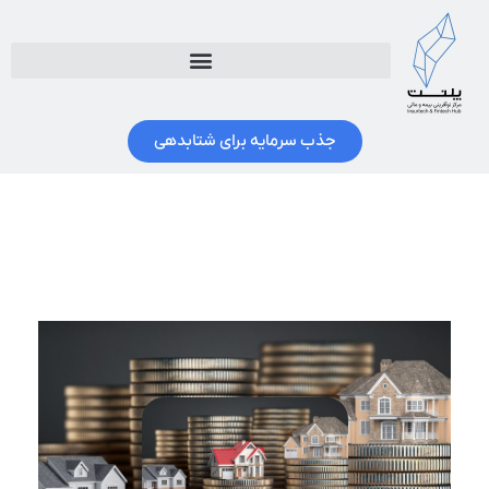
جذب سرمایه برای شتابدهی