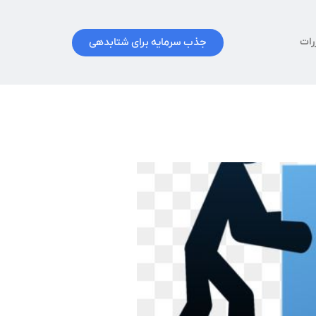
جذب سرمایه برای شتابدهی
رات