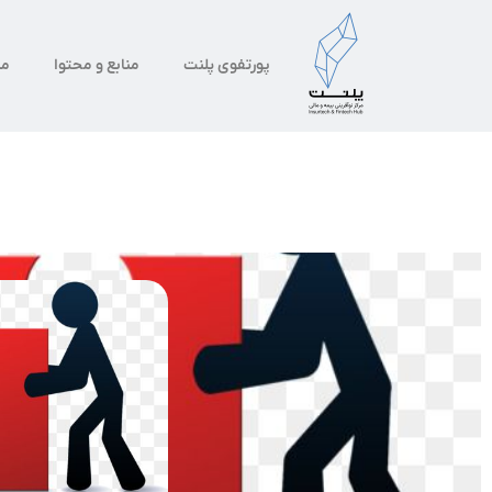
پورتفوی پلنت
منابع و محتوا
من