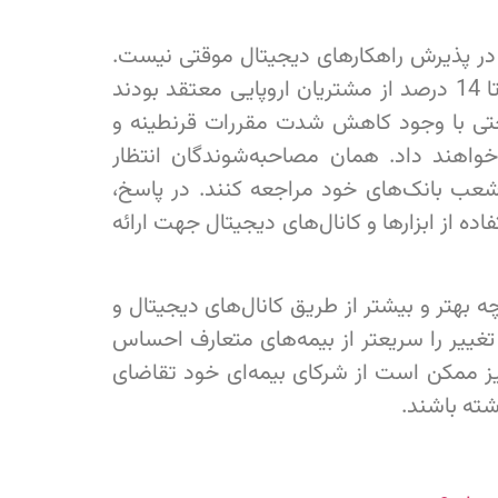
ر پذیرش راهکارهای دیجیتال موقتی نیست.
نظرسنجی مکینزی در سال 2020 نشان داد که تا 14 درصد از مشتریان اروپایی معتقد بودند
را حتی با وجود کاهش شدت مقررات قرنطینه و
واهند داد. همان مصاحبه‌شوندگان انتظار
 شعب بانک‌های خود مراجعه کنند. در پاسخ،
اده از ابزارها و کانال‌های دیجیتال جهت ارائه
چه بهتر و بیشتر از طریق کانال‌های دیجیتال و
 تغییر را سریعتر از بیمه‌های متعارف احساس
نیز ممکن است از شرکای بیمه‌ای خود تقاضای
شته باشند.