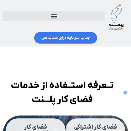
جذب سرمایه برای شتابدهی
تــعرفه استــفاده از خدمات
فضای کار پلـــنت
فضای کار اشتراکی
فضای کار