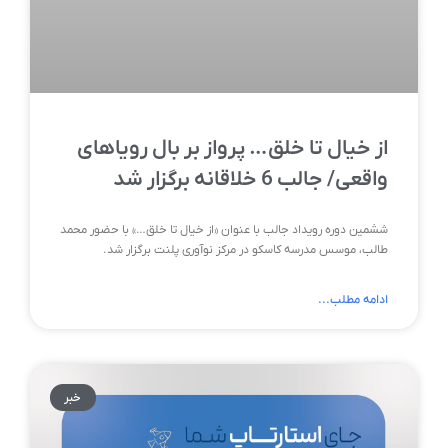
از خیال تا خلق… پرواز بر بال رویاهای
واقعی/ جالب 6 خلاقانه برگزار شد
ششمین دوره رویداد جالب با عنوان «از خیال تا خلق…» با حضور محمد
طالب، موسس مدرسه کاسکو در مرکز نوآوری پلنت برگزار شد.
ادامه مطلب...
خبر