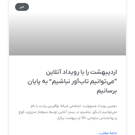
خبر
اردیبهشت را با رویداد آنلاین
“می‌توانیم تاب‌آور نباشیم” به پایان
برسانیم
دومین رویداد مسوولیت اجتماعی شبکه نوآفرینی پلنت با نام
«می‌‌توانیم تاب‌آور نباشیم» در بستر آنلاین توسط «سولماز منزوی»، کوچ
و روانشناس سازمانی، 30 اردیبهشت برگزار
ادامه مطلب...