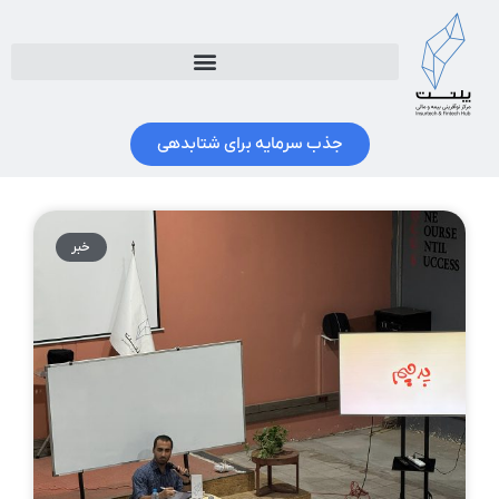
جذب سرمایه برای شتابدهی
خبر