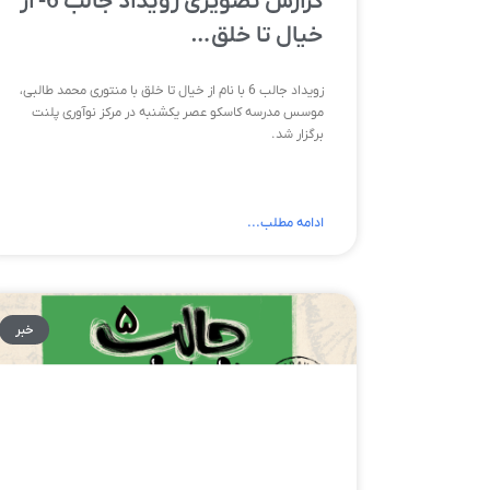
گزارش تصویری رویداد جالب 6- از
خیال تا خلق…
زویداد جالب 6 با نام از خیال تا خلق با منتوری محمد طالبی،
موسس مدرسه کاسکو عصر یکشنبه در مرکز نوآوری پلنت
برگزار شد.
ادامه مطلب...
خبر