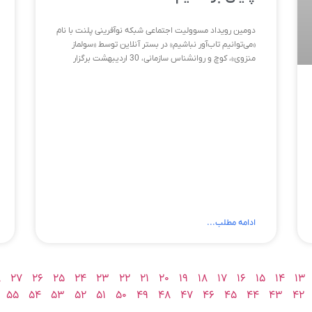
دومین رویداد مسوولیت اجتماعی شبکه نوآفرینی پلنت با نام
«می‌‌توانیم تاب‌آور نباشیم» در بستر آنلاین توسط «سولماز
منزوی»، کوچ و روانشناس سازمانی، 30 اردیبهشت برگزار
ادامه مطلب...
۸
۲۷
۲۶
۲۵
۲۴
۲۳
۲۲
۲۱
۲۰
۱۹
۱۸
۱۷
۱۶
۱۵
۱۴
۱۳
۵۵
۵۴
۵۳
۵۲
۵۱
۵۰
۴۹
۴۸
۴۷
۴۶
۴۵
۴۴
۴۳
۴۲