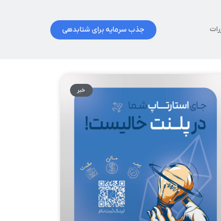
جذب سرمایه برای شتابدهی
رات
خبر