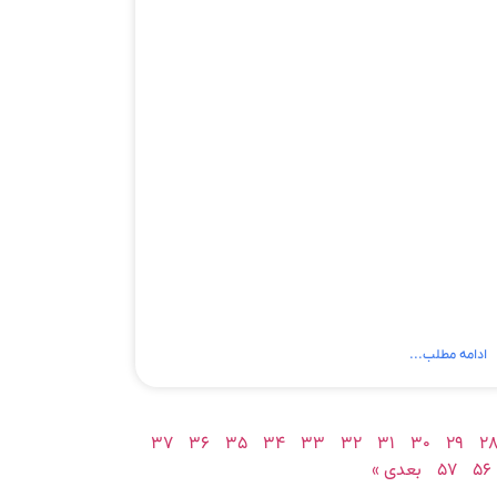
ادامه مطلب...
۳۷
۳۶
۳۵
۳۴
۳۳
۳۲
۳۱
۳۰
۲۹
۲
۵۶
۵۷
بعدی »