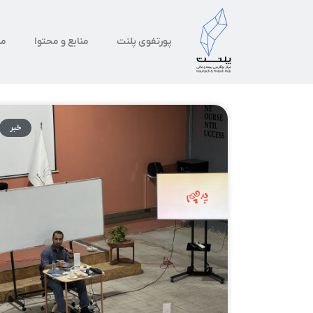
پورتفوی پلنت
منابع و محتوا
من
خبر