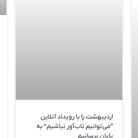
اردیبهشت را با رویداد آنلاین
“می‌توانیم تاب‌آور نباشیم” به
پایان برسانیم