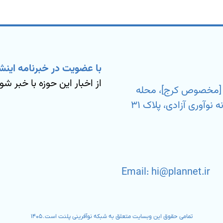
با عضویت در خبرنامه اینش
از اخبار این حوزه با خبر شو
ی [مخصوص کرج]، محله
بیمه، خیابان شهید مسعود آزمون نیا، کارخانه نوآوری آزادی، پلاک ۳۱
Email: hi@plannet.ir
تمامی حقوق این وبسایت متعلق به شبکه نوآفرینی پلنت است. ۱۴۰۵