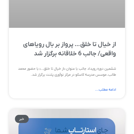
از خیال تا خلق… پرواز بر بال رویاهای
واقعی/ جالب 6 خلاقانه برگزار شد
ششمین دوره رویداد جالب با عنوان «از خیال تا خلق…» با حضور محمد
طالب، موسس مدرسه کاسکو در مرکز نوآوری پلنت برگزار شد.
ادامه مطلب...
خبر