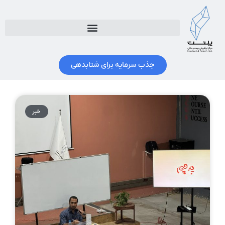
جذب سرمایه برای شتابدهی
خبر