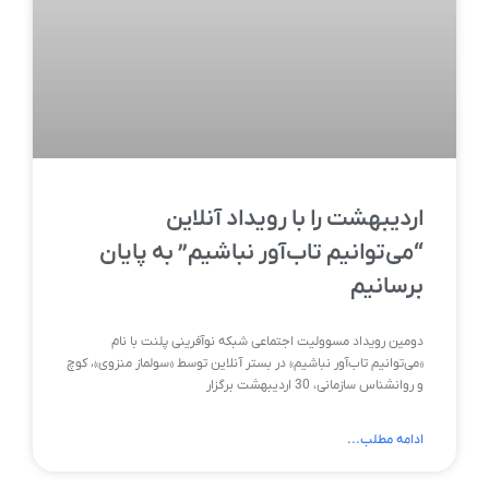
اردیبهشت را با رویداد آنلاین
“می‌توانیم تاب‌آور نباشیم” به پایان
برسانیم
دومین رویداد مسوولیت اجتماعی شبکه نوآفرینی پلنت با نام
«می‌‌توانیم تاب‌آور نباشیم» در بستر آنلاین توسط «سولماز منزوی»، کوچ
و روانشناس سازمانی، 30 اردیبهشت برگزار
ادامه مطلب...