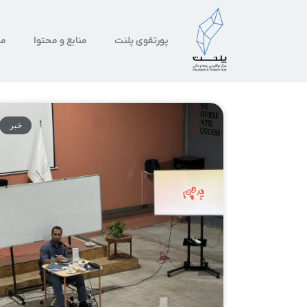
پورتفوی پلنت
منابع و محتوا
من
خبر