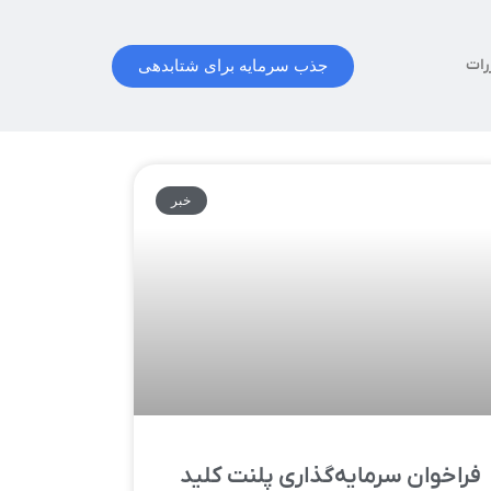
رات
جذب سرمایه برای شتابدهی
خبر
فراخوان سرمایه‌گذاری پلنت کلید