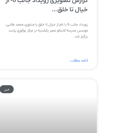
گزارش تصویری رویداد جالب 6- از
خیال تا خلق…
زویداد جالب 6 با نام از خیال تا خلق با منتوری محمد طالبی،
موسس مدرسه کاسکو عصر یکشنبه در مرکز نوآوری پلنت
برگزار شد.
ادامه مطلب...
خبر