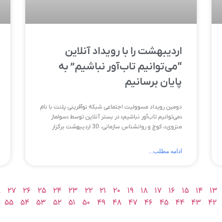
اردیبهشت را با رویداد آنلاین
“می‌توانیم تاب‌آور نباشیم” به
پایان برسانیم
دومین رویداد مسوولیت اجتماعی شبکه نوآفرینی پلنت با نام
«می‌‌توانیم تاب‌آور نباشیم» در بستر آنلاین توسط «سولماز
منزوی»، کوچ و روانشناس سازمانی، 30 اردیبهشت برگزار
ادامه مطلب...
۸
۲۷
۲۶
۲۵
۲۴
۲۳
۲۲
۲۱
۲۰
۱۹
۱۸
۱۷
۱۶
۱۵
۱۴
۱۳
۵۵
۵۴
۵۳
۵۲
۵۱
۵۰
۴۹
۴۸
۴۷
۴۶
۴۵
۴۴
۴۳
۴۲