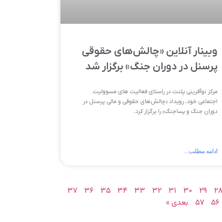
وبینار آنلاین «چالش‌های حقوقی
پرسنل در دوران جنگ» برگزار شد
مرکز نوآفرینی پلنت در راستای فعالیت های مسوولیت
اجتماعی خود، رویداد «چالش‌های حقوقی و مالی پرسنل در
دوران جنگ و پساجنگ» را برگزار کرد.
ادامه مطلب...
۳۷
۳۶
۳۵
۳۴
۳۳
۳۲
۳۱
۳۰
۲۹
۲
۵۶
۵۷
بعدی »