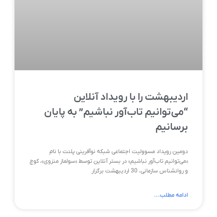
اردیبهشت را با رویداد آنلاین
“می‌توانیم تاب‌آور نباشیم” به پایان
برسانیم
دومین رویداد مسوولیت اجتماعی شبکه نوآفرینی پلنت با نام
«می‌‌توانیم تاب‌آور نباشیم» در بستر آنلاین توسط «سولماز منزوی»، کوچ
و روانشناس سازمانی، 30 اردیبهشت برگزار
ادامه مطلب...