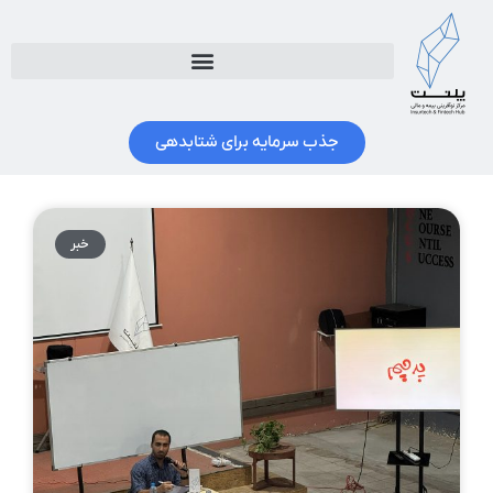
جذب سرمایه برای شتابدهی
خبر