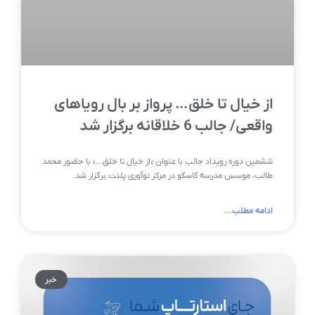
از خیال تا خلق… پرواز بر بال رویاهای
واقعی/ جالب 6 خلاقانه برگزار شد
ششمین دوره رویداد جالب با عنوان «از خیال تا خلق…» با حضور محمد
طالب، موسس مدرسه کاسکو در مرکز نوآوری پلنت برگزار شد.
ادامه مطلب...
خبر