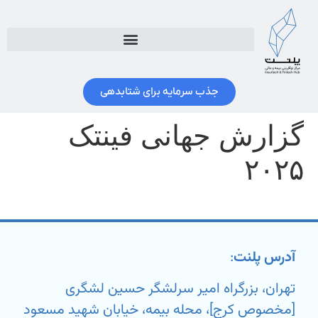
جذب سرمایه برای شتابدهی
گزارش جهانی فینتک
۲۰۲۵
آدرس پلنت
:
تهران، بزرگراه امیر سرلشگر حسین لشگری
[مخصوص کرج]، محله بیمه، خیابان شهید مسعود