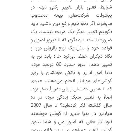
شرایط فعلی بازار تغییر رکنی مهم در
پیشرفت شرکت‌های بیمه محسوب
می‌شود، اگر بخواهیم واقع بین باشیم باید
بگوییم تغییر دیگر یک مزیت نیست، یک
ضرورت است. بیمه‌گری که تا دیروز اصول و
قواعد خود را مثل یک لوح باارزش دور از
نگاه دیگران حفظ می‌کرد حالا باید تن به
تغییر دهد. امروز حدود 80 درصد مردم
دنیا امور اداری و بانکی خودشان را روی
گوشی‌های موبایل انجام می‌دهند. عددی
که تا همین ده سال پیش تقریباً صفر بود.
اصلاً به تغییر سبک زندگی مردم در ده
سال گذشته فکر کرده‌اید؟ تا سال 2007
میلادی در دنیا خبری از گوشی هوشمند
نبود در حالی که امروز من و شما بدون
گوشی تلفن همراهمان از در خانه بیرون