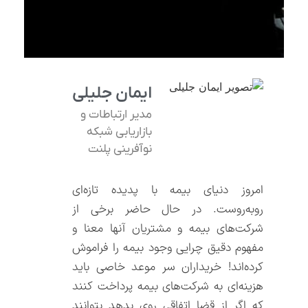
ایمان جلیلی
مدیر ارتباطات و
بازاریابی شبکه
نوآفرینی پلنت
امروز دنیای بیمه با پدیده تازه‌ای
رو‌به‌روست. در حال حاضر برخی از
شرکت‌های بیمه و مشتریان آنها معنا و
مفهوم دقیق چرایی وجود بیمه را فراموش
کرده‌اند! خریداران سر موعد خاصی باید
هزینه‌ای به شرکت‌های بیمه پرداخت کنند
که اگر از قضا اتفاقی روی بدهد بتوانند