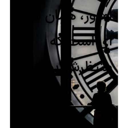
امروز، همان شنبه
‏ای است که
منتظرش بودید!