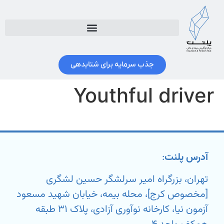
جذب سرمایه برای شتابدهی
Youthful driver
آدرس پلنت
:
تهران، بزرگراه امیر سرلشگر حسین لشگری
[مخصوص کرج]، محله بیمه، خیابان شهید مسعود
آزمون نیا، کارخانه نوآوری آزادی، پلاک ۳۱ طبقه