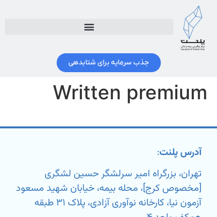
جذب سرمایه برای شتابدهی
Written premium
آدرس پلنت
:
تهران، بزرگراه امیر سرلشگر حسین لشگری
[مخصوص کرج]، محله بیمه، خیابان شهید مسعود
آزمون نیا، کارخانه نوآوری آزادی، پلاک ۳۱ طبقه