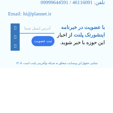
تلفن: 46116091 / 09999644591
Email: hi@plannet.ir
با عضویت در خبرنامه
اینشورتک پلنت
از اخبار
ثبت عضویت
این حوزه با خبر شوید.
تمامی حقوق این وبسایت متعلق به شبکه نوآفرینی پلنت است. ۱۴۰۵