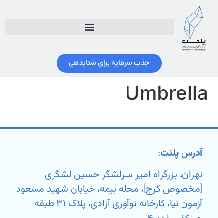
جذب سرمایه برای شتابدهی
Umbrella
آدرس پلنت
:
تهران، بزرگراه امیر سرلشگر حسین لشگری
[مخصوص کرج]، محله بیمه، خیابان شهید مسعود
آزمون نیا، کارخانه نوآوری آزادی، پلاک ۳۱ طبقه