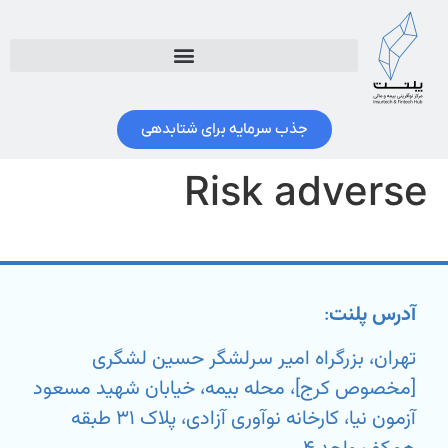
جذب سرمایه برای شتابدهی
Risk adverse
آدرس پلنت
:
تهران، بزرگراه امیر سرلشگر حسین لشگری
[مخصوص کرج]، محله بیمه، خیابان شهید مسعود
آزمون نیا، کارخانه نوآوری آزادی، پلاک ۳۱ طبقه