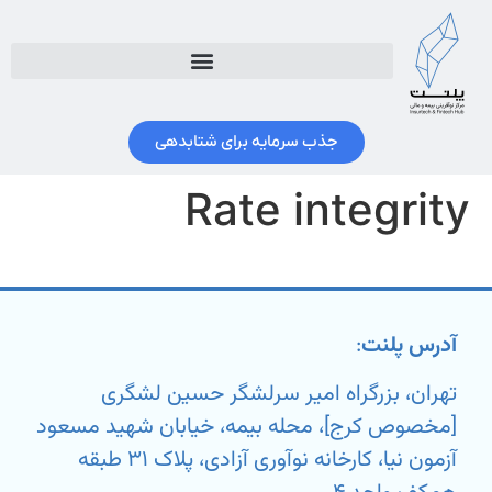
جذب سرمایه برای شتابدهی
Rate integrity
آدرس پلنت
:
تهران، بزرگراه امیر سرلشگر حسین لشگری
[مخصوص کرج]، محله بیمه، خیابان شهید مسعود
آزمون نیا، کارخانه نوآوری آزادی، پلاک ۳۱ طبقه