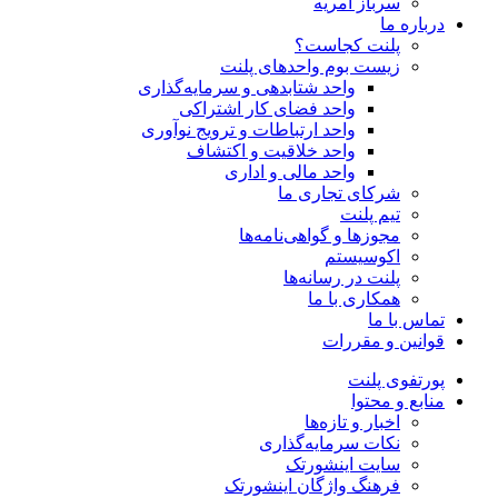
سرباز امریه
درباره ما
پلنت کجاست؟
زیست بوم واحد‌های پلنت
واحد شتابدهی و سرمایه‌گذاری
واحد فضای کار اشتراکی
واحد ارتباطات و ترویج نوآوری
واحد خلاقیت و اکتشاف
واحد مالی و اداری
شرکای تجاری ما
تیم پلنت
مجوزها و گواهی‌نامه‌ها
اکوسیستم
پلنت در رسانه‌ها
همکاری با ما
تماس با ما
قوانین و مقررات
پورتفوی پلنت
منابع و محتوا
اخبار و تازه‌ها
نکات سرمایه‌گذاری
سایت اینشورتک
فرهنگ واژگان اینشورتک