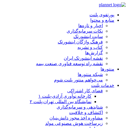
پرش
به
پورتفوی پلنت
محتوا
منابع و محتوا
اخبار و تازه‌ها
نکات سرمایه‌گذاری
سایت اینشورتک
فرهنگ واژگان اینشورتک
کتاب و نشریه
گزارش‌ها
نقشه اینشورتک ایران
نقشه راه توسعه فناوری صنعت بیمه
منتورها
شبکه منتورها
می‌خواهم منتور پلنت شوم
خدمات پلنت
فضای کار اشتراکی
کارخانه نوآوری آزادی-پلنت ۱
نمایشگاه بین المللی تهران-پلنت ۲
شتابدهی و سرمایه‌گذاری
اکتشاف و خلاقیت
مشاوره اخذ مجوز دانش‌بنیان
زیرساخت هوش مصنوعی مولد