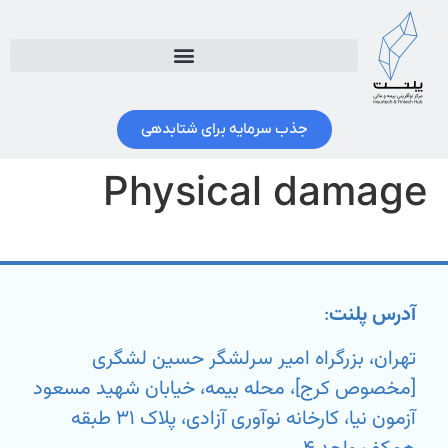
جذب سرمایه برای شتابدهی
Physical damage
آدرس پلنت
:
تهران، بزرگراه امیر سرلشگر حسین لشگری
[مخصوص کرج]، محله بیمه، خیابان شهید مسعود
آزمون نیا، کارخانه نوآوری آزادی، پلاک ۳۱ طبقه