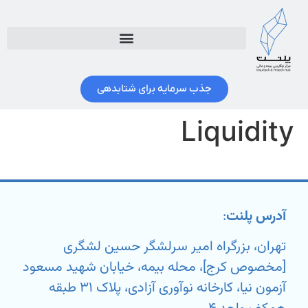
جذب سرمایه برای شتابدهی
Liquidity
آدرس پلنت
:
تهران، بزرگراه امیر سرلشگر حسین لشگری
[مخصوص کرج]، محله بیمه، خیابان شهید مسعود
آزمون نیا، کارخانه نوآوری آزادی، پلاک ۳۱ طبقه