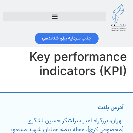
جذب سرمایه برای شتابدهی
Key performance
indicators (KPI)
آدرس پلنت
:
تهران، بزرگراه امیر سرلشگر حسین لشگری
[مخصوص کرج]، محله بیمه، خیابان شهید مسعود