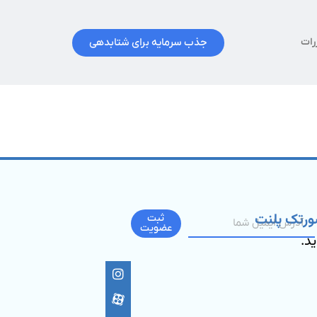
جذب سرمایه برای شتابدهی
رات
ورتک پلنت
ثبت
عضویت
ید.