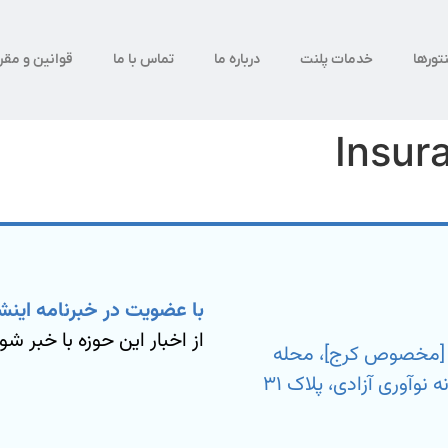
تورها
خدمات پلنت
درباره ما
تماس با ما
قوانین و مقر
Insur
با عضویت در خبرنامه اینش
از اخبار این حوزه با خبر شو
ی [مخصوص کرج]، محله
بیمه، خیابان شهید مسعود آزمون نیا، کارخانه نوآوری آزادی، پلاک ۳۱