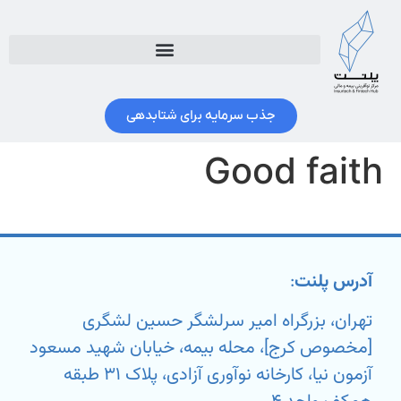
جذب سرمایه برای شتابدهی
Good faith
آدرس پلنت
:
تهران، بزرگراه امیر سرلشگر حسین لشگری
[مخصوص کرج]، محله بیمه، خیابان شهید مسعود
آزمون نیا، کارخانه نوآوری آزادی، پلاک ۳۱ طبقه