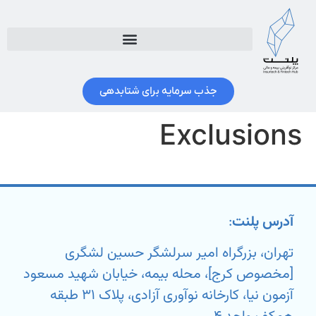
جذب سرمایه برای شتابدهی
Exclusions
آدرس پلنت
:
تهران، بزرگراه امیر سرلشگر حسین لشگری
[مخصوص کرج]، محله بیمه، خیابان شهید مسعود
آزمون نیا، کارخانه نوآوری آزادی، پلاک ۳۱ طبقه