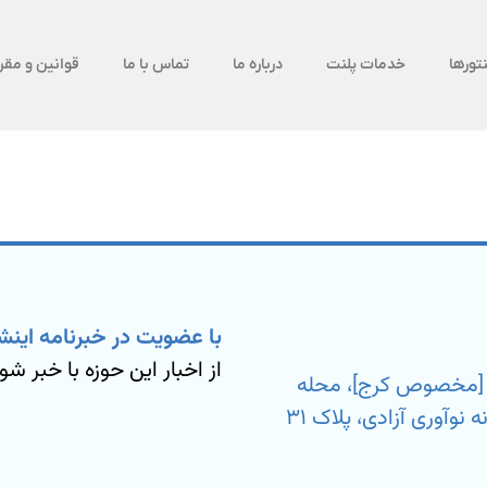
تورها
خدمات پلنت
درباره ما
تماس با ما
قوانین و مقر
با عضویت در خبرنامه اینش
از اخبار این حوزه با خبر شو
ی [مخصوص کرج]، محله
بیمه، خیابان شهید مسعود آزمون نیا، کارخانه نوآوری آزادی، پلاک ۳۱