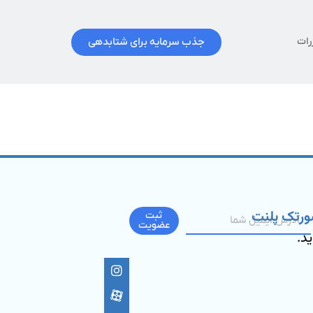
جذب سرمایه برای شتابدهی
رات
ورتک پلنت
ثبت
عضویت
ید.