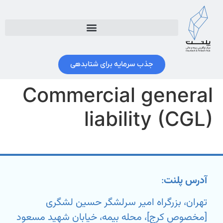
جذب سرمایه برای شتابدهی
Commercial general
liability (CGL)
آدرس پلنت
:
تهران، بزرگراه امیر سرلشگر حسین لشگری
[مخصوص کرج]، محله بیمه، خیابان شهید مسعود