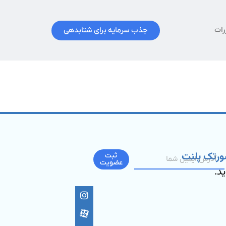
جذب سرمایه برای شتابدهی
رات
ورتک پلنت
ثبت
عضویت
ید.