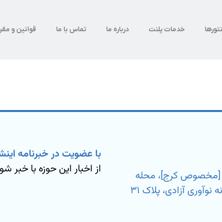
تورها
خدمات پلنت
درباره ما
تماس با ما
قوانین و مقر
با عضویت در خبرنامه اینش
از اخبار این حوزه با خبر شو
ی [مخصوص کرج]، محله
بیمه، خیابان شهید مسعود آزمون نیا، کارخانه نوآوری آزادی، پلاک ۳۱