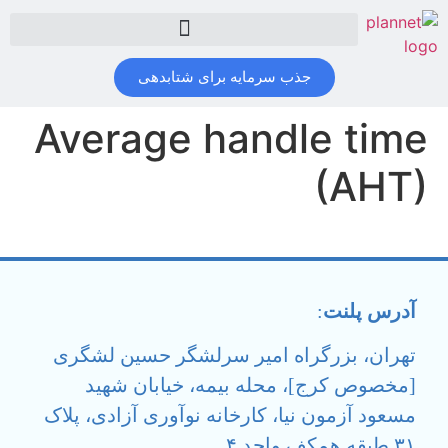
جذب سرمایه برای شتابدهی
Average handle time
(AHT)
آدرس پلنت
:
تهران، بزرگراه امیر سرلشگر حسین لشگری
[مخصوص کرج]، محله بیمه، خیابان شهید
مسعود آزمون نیا، کارخانه نوآوری آزادی، پلاک
۳۱ طبقه همکف واحد ۴