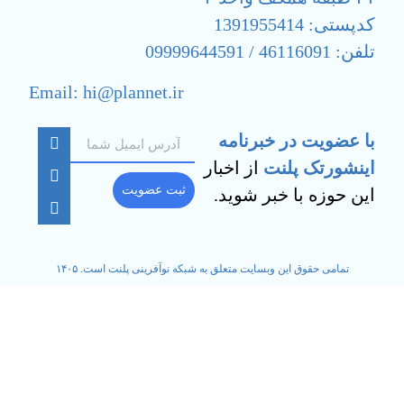
کدپستی: 1391955414
تلفن: 46116091 / 09999644591
Email: hi@plannet.ir
با عضویت در خبرنامه
اینشورتک پلنت
از اخبار
ثبت عضویت
این حوزه با خبر شوید.
تمامی حقوق این وبسایت متعلق به شبکه نوآفرینی پلنت است. ۱۴۰۵