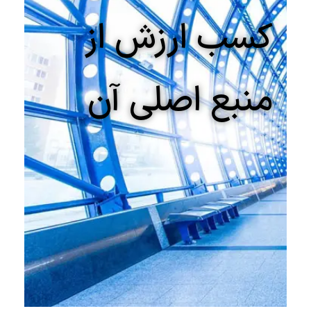
کسب ارزش از
منبع اصلی آن