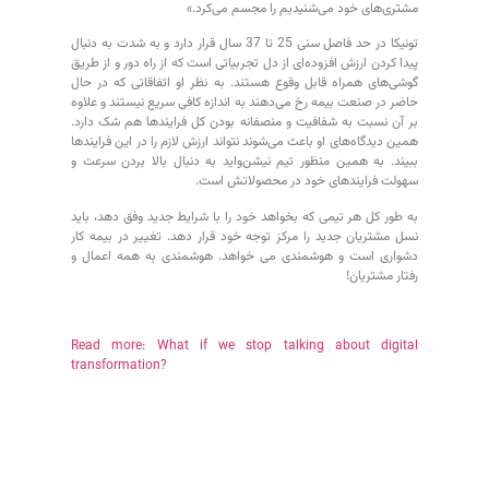
مشتری‌های خود می‌شنیدیم را مجسم می‌کرد.»
تونیکا در حد فاصل سنی 25 تا 37 سال قرار دارد و به شدت به دنبال
پیدا کردن ارزش افزوده‌ای از دل تجربیاتی است که از راه دور و از طریق
گوشی‌های همراه قابل وقوع هستند. به نظر او اتفاقاتی که در حال
حاضر در صنعت بیمه رخ می‌دهند به اندازه کافی سریع نیستند و علاوه
بر آن نسبت به شفافیت و منصفانه بودن کل فرایندها هم شک دارد.
همین دیدگاه‌های او باعث می‌شوند نتواند ارزش لازم را در این فرایندها
ببیند. به همین منظور تیم نیشن‌واید به دنبال بالا بردن سرعت و
سهولت فرایندهای خود در محصولاتش است.
به طور کل هر تیمی که بخواهد خود را با شرایط جدید وفق دهد، باید
نسل مشتریان جدید را مرکز توجه خود قرار دهد. تغییر در بیمه کار
دشواری است و هوشمندی می خواهد. هوشمندی به همه اعمال و
رفتار مشتریان!
Read more: What if we stop talking about digital
transformation?