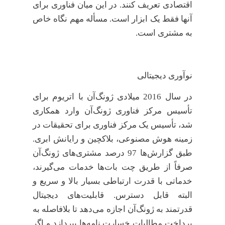
اقتصادی تعریف کنند. در این میان فناوری برای
آنها فقط یک ابزار است. مسأله مهم نگاه خاص
به مشتری است.
نوآوری دیجیتالی
در سال 2016 میلادی ژونگ‌آن با اتریوم برای
تأسیس مرکز فناوری ژونگ‌آن وارد همکاری
شد، تأسیس یک مرکز فناوری برای تحقیقات در
زمینه هوش مصنوعی، بلاکچین و رایانش ابری.
طبق گزارش‌ها 97 درصد مشتری‌های ژونگ‌آن
صرفاً از طریق چت‌ با‌ت‌ها خدمات می‌گیرند،
خدماتی با قدرت ارتباطی بسیار بالا و سریع و
البته قابل دسترس. قابلیت‌های دیجیتال
قدرتمند به ژونگ‌آن اجازه می‌دهد تا بلافاصله به
پرداخت مطالبات خسارت نامه‌ها بپردازد و اگر