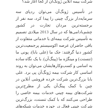
شرکت بیمه آنلاین ژونگ‌آن از کجا آغاز شد؟
در تأسیس ژونگ‌آن می‌توان ردپای سه
سرمایه‌دار بزرگ چینی را پیدا کرد، سه نفر از
برجسته‌ترین مردان تجارت در کشور
چشم‌بادامی‌ها که در سال 2013 میلادی تصمیم
به تأسیس شرکت بیمه‌ای با خدماتی متفاوت از
باقی حاضران عرصه اکوسیستم پرجمعیت‌ترین
کشور دنیا گرفتند: جک ما (علی بابا)، پونی ما
(تنسنت) و مینگژه ما (پینگ‌آن). با یک نگاه ساده
به اسامی و کسب‌و‌کارهایشان می‌توان به روند
اساسی کار شرکت بیمه ژونگ‌آن پی برد. علی
بابا بزرگ‌ترین شرکت خرده فروشی آنلاین در
چین با کمک پینگ‌آن یکی از مطرح‌ترین
شرکت‌های بیمه چینی خدمات بیمه خاصی را
طراحی می‌کنند که با کمک تنسنت، بزرگ‌ترین
شرکت چینی فعال در حوزه خدمات شبکه‌های