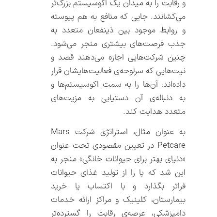
و رقابت را به میدان یک اکوسیستم بزرگ‌تر
می‌کشانند. جایی که منافع به هم پیوسته
و روابط موجود بین ذینفعان متعدد به
جذب فرصت‌های بیشتری منجر می‌شود.
چنین شرکت‌هایی اجازه می‌دهند قصد و
نیت‌هایی که سرلوحه‌ی فعالیت‌هایشان قرار
داده‌اند، آن‌ها را به سمت اکوسیستم‌ها و
به دنباله‌ی آن دستیابی به مزیت‌های
متعدد هدایت کند.
به عنوان مثال، استراتژی شرکت Mars
Petcare در تعیین مقصودی تحت عنوان
«دنیای بهتر برای حیوانات خانگی» منجر به
این شد که پا را از تولید غذای حیوانات
فراتر بگذارد و با اکتساب یا خرید
بیمارستان، کلینیک و مراکز ارائه خدمات
دامپزشکی، عرصه‌ی رقابت را گسترده‌تر