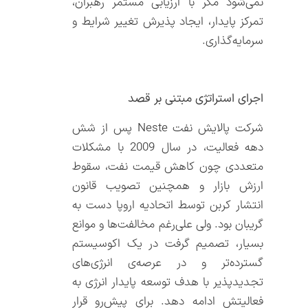
نمی‌شود مگر با ارزیابی مستمر رهبران،
تمرکز پایدار، ایجاد پذیرش تغییر شرایط و
سرمایه‌گذاری.
اجرای استراتژی مبتنی بر قصد
شرکت پالایش نفت Neste پس از شش
دهه فعالیت، در سال 2009 با مشکلات
متعددی چون کاهش قیمت نفت، سقوط
ارزش بازار و همچنین تصویب قانون
انتشار کربن توسط اتحادیه اروپا دست به
گریبان بود. ولی علی‌رغم مخالفت‌ها و موانع
بسیار، تصمیم گرفت در یک اکوسیستم
گسترده‌تر و در عرصه‌ی انرژی‌های
تجدیدپذیر با هدف توسعه پایدار انرژی به
فعالیتش ادامه دهد. برای پیش‌رو قرار