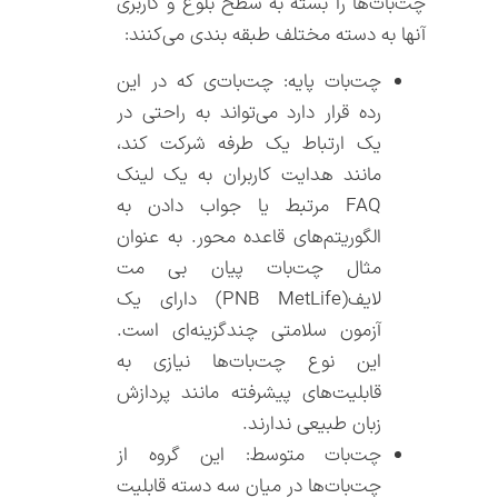
چت‌بات‌‌ها را بسته به سطح بلوغ و کاربری
آنها به دسته مختلف طبقه بندی می‌کنند:
چت‌بات‌ پایه: چت‌بات‌ی که در این
رده قرار دارد می‌تواند به راحتی در
یک ارتباط یک طرفه شرکت کند،
مانند هدایت کاربران به یک لینک
FAQ مرتبط یا جواب دادن به
الگوریتم‌های قاعده محور. به عنوان
مثال چت‌بات‌ پیان بی مت
لایف(PNB MetLife) دارای یک
آزمون سلامتی چندگزینه‌ای است.
این نوع چت‌بات‌‌ها نیازی به
قابلیت‌های پیشرفته مانند پردازش
زبان طبیعی ندارند.
چت‌بات‌ متوسط: این گروه از
چت‌بات‌‌ها در میان سه دسته قابلیت