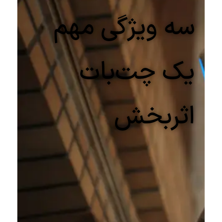
سه ویژگی مهم
یک چت‌بات‌
اثربخش