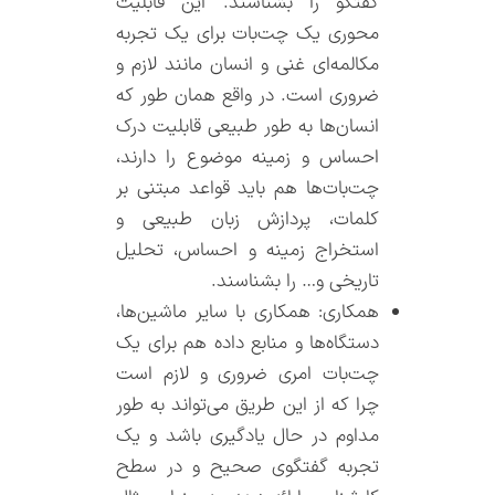
گفتگو را بشناسند. این قابلیت
محوری یک چت‌بات‌ برای یک تجربه
مکالمه‌ای غنی و انسان مانند لازم و
ضروری است. در واقع همان طور که
انسان‌ها به طور طبیعی قابلیت درک
احساس و زمینه موضوع را دارند،
چت‌بات‌‌ها هم باید قواعد مبتنی بر
کلمات، پردازش زبان طبیعی و
استخراج زمینه و احساس، تحلیل
تاریخی و… را بشناسند.
همکاری: همکاری با سایر ماشین‌ها،
دستگاه‌ها و منابع داده هم برای یک
چت‌بات‌ امری ضروری و لازم است
چرا که از این طریق می‌تواند به طور
مداوم در حال یادگیری باشد و یک
تجربه گفتگوی صحیح و در سطح