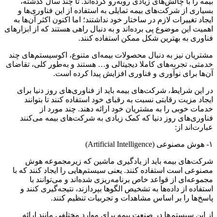
بیمه را با چالش‌های زیادی روبه‌رو کرده‌اند. تا چند سال گذشته،
بسیاری از شرکت‌های بیمه تمایلی به استفاده از این فناوری‌ها و
ایجاد تغییرات لازم در ساختار خود نداشتند؛ اما اکنون اکثر آن‌ها به
اهمیت این موضوع پی برده‌اند و به دنبال راهی هستند که از ابزارهای
فناوری به بهترین شکل ممکن استفاده کنند.
مشتریان نیز به دنبال محصولات بیمه‌ای متنوع، اکوسیستم‌های چند
خدمتی، تجربه‌های کاملا دیجیتالی و… هستند و به‌طور کلی، تقاضای
آن‌ها برای نوآوری و فناوری افزایش پیدا کرده است.
در این شرایط، شرکت‌های بیمه باید از فناوری‌های روز دنیا برای
ایجاد مزیت رقابتی نسبت به رقبای خود استفاده کنند تا بتوانند
خدمات خوبی را به مشتریان خود ارائه دهند. چند مورد از
فناوری‌های روز دنیا که کمک زیادی به شرکت‌های بیمه می‌کنند
عبارت‌اند از:
۱- هوش مصنوعی (Artificial Intelligence)
شرکت‌های بیمه باید از یادگیری ماشین که زیرمجموعه هوش
مصنوعی است استفاده کنند. یعنی سیستم‌هایی را ایجاد کنند که با
مجموعه‌ای از قواعد خاص برنامه‌ریزی شده‌اند و می‌توانند با
استفاده از داده‌ها به تشخیص الگوها بپردازند، نتیجه‌گیری کنند و
پاسخ‌ها را بر اساس مشاهدات و تجربیات تنظیم کنند.
از این سیستم‌ها در صنعت بیمه برای موارد مختلفی مانند ارائه