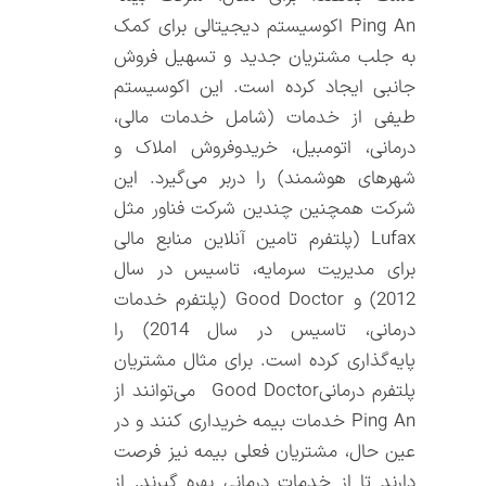
Ping An اکوسیستم دیجیتالی برای کمک
به جلب مشتریان جدید و تسهیل فروش
جانبی ایجاد کرده است. این اکوسیستم
طیفی از خدمات (شامل خدمات مالی،
درمانی، اتومبیل، خرید‌و‌فروش املاک و
شهرهای هوشمند) را دربر می‌گیرد. این
شرکت همچنین چندین شرکت فناور مثل
Lufax (پلتفرم تامین آنلاین منابع مالی
برای مدیریت سرمایه، تاسیس در سال
2012) و Good Doctor (پلتفرم خدمات
درمانی، تاسیس در سال 2014) را
پایه‌گذاری کرده است. برای مثال مشتریان
پلتفرم درمانیGood Doctor می‌توانند از
Ping An خدمات بیمه خریداری ‌کنند و در
عین حال، مشتریان فعلی بیمه نیز فرصت
دارند تا از خدمات درمانی بهره گیرند. از