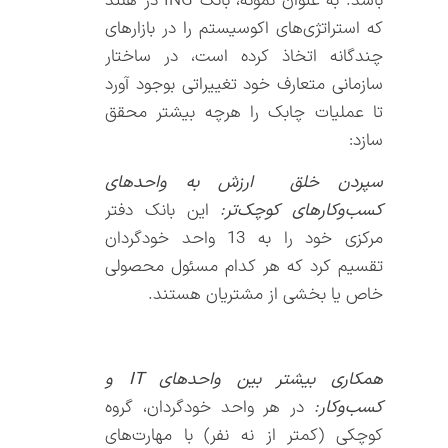
باشد. به عنوان نمونه، بانک ING در هلند
که استراتژی‌های اکوسیستم را در بازارهای
چندگانه اتخاذ کرده است، در ساختار
سازمانی متعارف خود تغییراتی بوجود آورد
تا عملیات چابک را هرچه بیشتر محقق
سازد:
سپردن خلق ارزش به واحدهای
کسب‌وکارهای کوچک‌تر:
این بانک دفتر
مرکزی خود را به 13 واحد خودگردان
تقسیم کرد که هر کدام مسئول محصولی
خاص یا بخشی از مشتریان هستند.
همکاری بیشتر بین واحدهای
IT
و
کسب‌وکار:
در هر واحد خودگردان، گروه
کوچکی (کمتر از نه نفر) با مهارت‌های