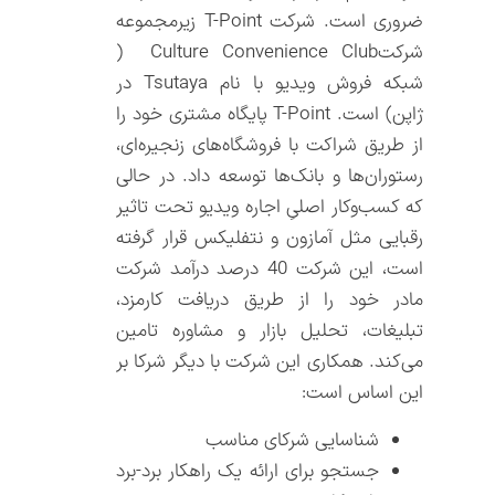
ضروری است. شرکت T-Point زیرمجموعه
شرکتCulture Convenience Club (
شبکه فروش ویدیو با نام Tsutaya در
ژاپن) است. T-Point پایگاه مشتری خود را
از طریق شراکت با فروشگاه‌های زنجیره‌ای،
رستوران‌ها و بانک‌ها توسعه داد. در حالی
که کسب‌وکار اصلیِ اجاره ویدیو تحت تاثیر
رقبایی مثل آمازون و نتفلیکس قرار گرفته
است، این شرکت 40 درصد درآمد شرکت
مادر خود را از طریق دریافت کارمزد،
تبلیغات، تحلیل بازار و مشاوره تامین
می‌کند. همکاری این شرکت با دیگر شرکا بر
این اساس است:
شناسایی شرکای مناسب
جستجو برای ارائه یک راهکار برد-برد