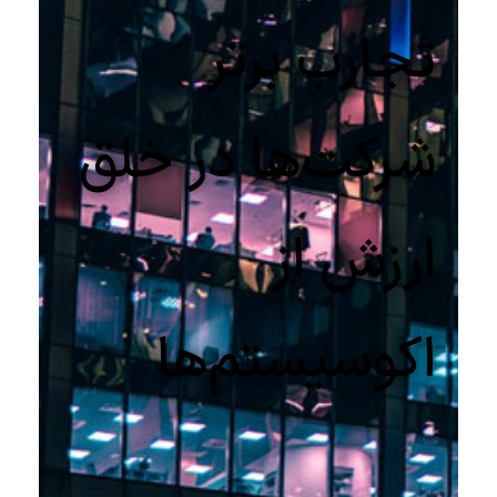
تجارب برتر
شرکت‌ها در خلق
ارزش از
اکوسیستم‌ها