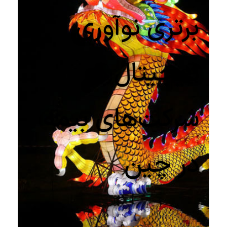
برتری نوآوری
دیجیتال در
شرکت‌‌های بیمه
در چین