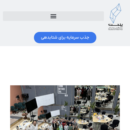
جذب سرمایه برای شتابدهی