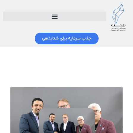
جذب سرمایه برای شتابدهی