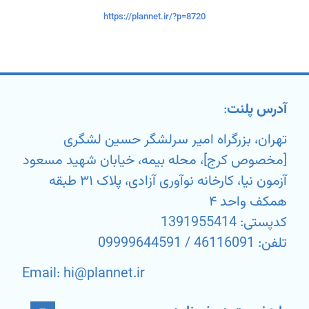
https://plannet.ir/?p=8720
آدرس پلنت
:
تهران، بزرگراه امیر سرلشگر حسین لشگری
[مخصوص کرج]، محله بیمه، خیابان شهید مسعود
آزمون نیا، کارخانه نوآوری آزادی، پلاک ۳۱ طبقه
همکف واحد ۴
کدپستی: 1391955414
تلفن: 46116091 / 09999644591
Email: hi@plannet.ir