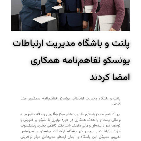
پلنت و باشگاه مدیریت ارتباطات
یونسکو تفاهم‌نامه همکاری
امضا کردند
پلنت و باشگاه مدیریت ارتباطات یونسکو، تفاهم‌نامه همکاری امضا
کردند.
این تفاهم‌نامه در راستای ماموریت‌های مرکز نوآفرینی و خانه خلاق بیمه
و مالی پلنت و با هدف همکاری در حوزه نوآوری با تمرکز بر آموزش و
توسعه سواد بیمه‌ای و مالی منعقد شد. دکتر کاظمی دینان، پیشکسوت
حوزه ارتباطات و رییس کل باشگاه ارتباطات یونسکو و امیرعباس
تقی‌پور دبیرکل این باشگاه و ایمان ارسطو مدیرعامل مرکز نوآفرینی