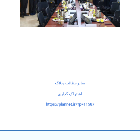
سایر مطالب وبلاگ
اشتراک گذاری
https://plannet.ir/?p=11587