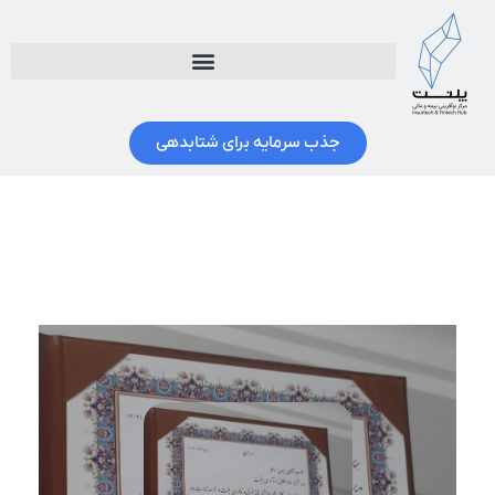
جذب سرمایه برای شتابدهی