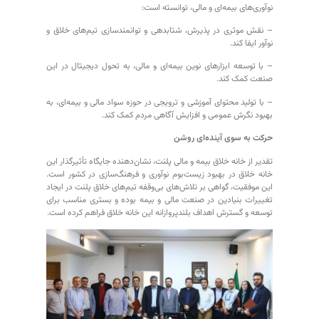
نوآوری‌های بیمه‌ای و مالی، توانسته است:
– نقش موثری در پذیرش، شتابدهی و توانمندسازی تیم‌های خلاق و
نوآور ایفا کند.
– با توسعه ابزارهای نوین بیمه‌ای و مالی، به تحول دیجیتال در این
صنعت کمک کند.
– با تولید محتوای آموزشی و ترویجی در حوزه سواد مالی و بیمه‌ای، به
بهبود نگرش عمومی و افزایش آگاهی مردم کمک کند.
حرکت به سوی آینده‌ای روشن
تقدیر از خانه خلاق بیمه و مالی پلنت، نشان‌دهنده جایگاه تأثیرگذار این
خانه خلاق در بهبود زیست‌بوم نوآوری و فرهنگ‌سازی در کشور است.
این موفقیت، گواهی بر تلاش‌های بی‌وقفه تیم‌های خلاق پلنت در ایجاد
تغییرات بنیادین در صنعت مالی و بیمه بوده و بستری مناسب برای
توسعه و گسترش اهداف بلندپروازانه این خانه خلاق فراهم کرده است.