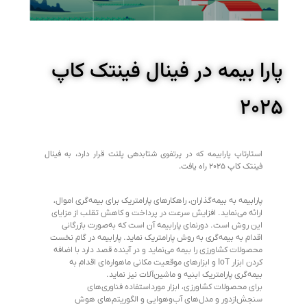
پارا بیمه در فینال فینتک‌ کاپ
۲۰۲۵
استارتاپ پارابیمه که در پرتفوی شتابدهی پلنت قرار دارد، به فینال
فینتک کاپ ۲۰۲۵ راه یافت.
پارابیمه به بیمه‌گذاران، راهکارهای پارامتریک برای بیمه‌گری اموال،
ارائه می‌نماید. افزایش سرعت در پرداخت و کاهش تقلب از مزایای
این روش است. دورنمای پارابیمه آن است که به‌صورت بازرگانی
اقدام به بیمه‌گری به روش پارامتریک نماید. پارابیمه در گام نخست
محصولات کشاورزی را بیمه می‌نماید و در آینده قصد دارد با اضافه
کردن ابزار IoT و ابزارهای موقعیت مکانی ماهواره‌ای اقدام به
بیمه‌گری پارامتریک ابنیه و ماشین‌آلات نیز نماید.
برای محصولات کشاورزی، ابزار مورداستفاده فناوری‌های
سنجش‌ازدور و مدل‌های آب‌وهوایی و الگوریتم‌های هوش