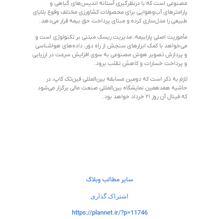
مصنوعی است که با درنظرگیری آستانه اندیس‌های گیاهی و
پارامترهای آب‌وهوایی برای محصولات کشاورزی مختلف وقوع بلایای
طبیعی را مدل‌سازی کرده و مبنای پرداخت حق بیمه قرار می‌دهد.
مأموریت اصلی پارابیمه، مدیریت ریسک مبتنی بر تکنولوژی است و
می‌خواهد با کمک ابزار‌های سنجش از راه دور، داده‌های هواشناسی
و پردازش تصویر هوش مصنوعی به سوی افزایش سرعت در ارزیابی
و پرداخت خسارات و کاهش تقلب برود.
لازم به ذکر است که دومین مسابقه بین‌المللی فین‌تک کاپ، در
حاشیه هفدهمین نمایشگاه بین‌المللی صنعت مالی برگزار می‌شود
که فینال آن روز ۲۱ خرداد خواهد بود.
سایر مطالب وبلاگ
اشتراک گذاری
https://plannet.ir/?p=11746