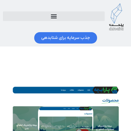
جذب سرمایه برای شتابدهی