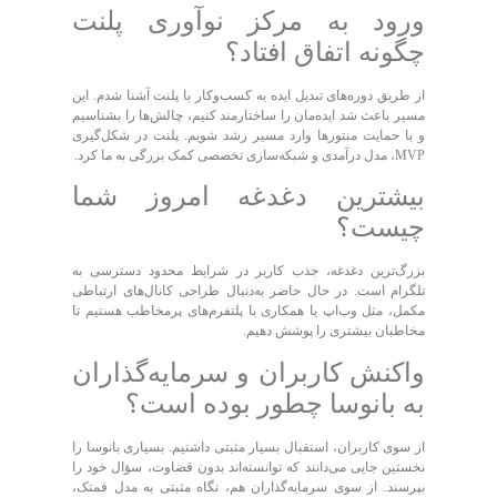
ورود به مرکز نوآوری پلنت
چگونه اتفاق افتاد؟
از طریق دوره‌های تبدیل ایده به کسب‌وکار با پلنت آشنا شدم. این
مسیر باعث شد ایده‌مان را ساختارمند کنیم، چالش‌ها را بشناسیم
و با حمایت منتور‌ها وارد مسیر رشد شویم. پلنت در شکل‌گیری
MVP، مدل درآمدی و شبکه‌سازی تخصصی کمک بزرگی به ما کرد.
بیشترین دغدغه امروز شما
چیست؟
بزرگ‌ترین دغدغه، جذب کاربر در شرایط محدود دسترسی به
تلگرام است. در حال حاضر به‌دنبال طراحی کانال‌های ارتباطی
مکمل، مثل وب‌اپ یا همکاری با پلتفرم‌های پرمخاطب هستیم تا
مخاطبان بیشتری را پوشش دهیم.
واکنش کاربران و سرمایه‌گذاران
به بانوسا چطور بوده است؟
از سوی کاربران، استقبال بسیار مثبتی داشتیم. بسیاری بانوسا را
نخستین جایی می‌دانند که توانسته‌اند بدون قضاوت، سؤال خود را
بپرسند. از سوی سرمایه‌گذاران هم، نگاه مثبتی به مدل فمتک،