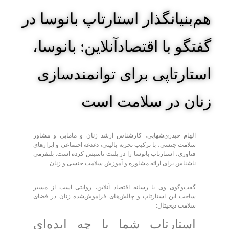
هم‌بنیانگذار استارتاپ بانوسا در
گفتگو با اقتصادآنلاین: بانوسا،
استارتاپی برای توانمندسازی
زنان در سلامت است
الهام حیدری‌شهابی، کارشناس ارشد زنان و مامایی و مشاور
سلامت جنسی، با ترکیب تجربه بالینی، دغدغه اجتماعی و ابزارهای
فناوری، استارتاپ بانوسا را در پلنت تاسیس کرده است. پلتفرمی
ناشناس برای ارائه مشاوره و آموزش سلامت جنسی و زنان.
گفت‌وگوی وی با رسانه اقتصاد آنلاین، روایتی است از مسیر
ساخت این استارتاپ و چالش‌های فراموش‌شده زنان در فضای
سلامت دیجیتال:
استارتاپ شما با چه ایده‌ای