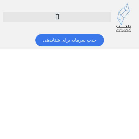
جذب سرمایه برای شتابدهی