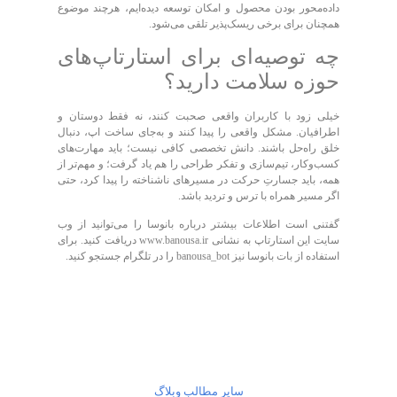
داده‌محور بودن محصول و امکان توسعه دیده‌ایم، هرچند موضوع
همچنان برای برخی ریسک‌پذیر تلقی می‌شود.
چه توصیه‌ای برای استارتاپ‌های
حوزه سلامت دارید؟
خیلی زود با کاربران واقعی صحبت کنند، نه فقط دوستان و
اطرافیان. مشکل واقعی را پیدا کنند و به‌جای ساخت اپ، دنبال
خلق راه‌حل باشند. دانش تخصصی کافی نیست؛ باید مهارت‌های
کسب‌وکار، تیم‌سازی و تفکر طراحی را هم یاد گرفت؛ و مهم‌تر از
همه، باید جسارتِ حرکت در مسیر‌های ناشناخته را پیدا کرد، حتی
اگر مسیر همراه با ترس و تردید باشد.
گفتنی است اطلاعات بیشتر درباره بانوسا را می‌توانید از وب
سایت این استارتاپ به نشانی www.banousa.ir دریافت کنید. برای
استفاده از بات بانوسا نیز banousa_bot را در تلگرام جستجو کنید.
سایر مطالب وبلاگ