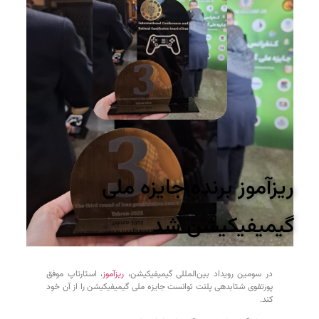
ریزآموز برنده جایزه ملی
گیمیفیکیشن شد
در سومین رویداد بین‌المللی گیمیفیکیشن،
ریزآموز
، استارتاپ موفق
پورتفوی شتابدهی پلنت توانست جایزه ملی گیمیفیکیشن را از آن خود
کند.