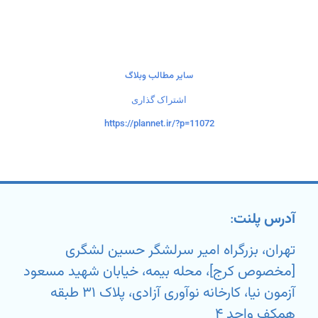
سایر مطالب وبلاگ
اشتراک گذاری
https://plannet.ir/?p=11072
آدرس پلنت
:
تهران، بزرگراه امیر سرلشگر حسین لشگری
[مخصوص کرج]، محله بیمه، خیابان شهید مسعود
آزمون نیا، کارخانه نوآوری آزادی، پلاک ۳۱ طبقه
همکف واحد ۴