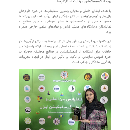
رویداد گیمیفیکیشن و رقابت استارتاپ‌ها
با هدف ارتقای دانش و معرفی بهترین استارتاپ‌ها در حوزه طرح‌های
بازی‌وار و گیمیفیکیشن، در اتاق بازرگانی ایران برگزار شد. این رویداد با
حضور جمعی از متخصصان، طراحان آموزشی، مدیران صنایع و
نمایندگان دانشگاه‌های معتبر کشور و نهادهای علمی خارجی همراه
بود.
این کنفرانس، فرصتی بی‌نظیر برای تبادل ایده‌ها و نمایش نوآوری‌ها در
زمینه گیمیفیکیشن است. هدف اصلی این رویداد، ارائه راه‌حل‌هایی
خلاقانه برای استفاده از گیمیفیکیشن در صنایع مختلف، به‌ویژه در
حوزه آموزش سازمانی، و تأکید بر تأثیر این ابزار در ایجاد تجربیات
یادگیری ماندگار و جذاب است.