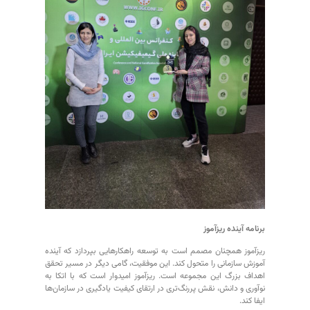
برنامه آینده ریزآموز
ریزآموز همچنان مصمم است به توسعه راهکارهایی بپردازد که آینده
آموزش سازمانی را متحول کند. این موفقیت، گامی دیگر در مسیر تحقق
اهداف بزرگ این مجموعه است. ریزآموز امیدوار است که با اتکا به
نوآوری و دانش، نقش پررنگ‌تری در ارتقای کیفیت یادگیری در سازمان‌ها
ایفا کند.