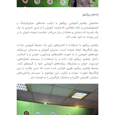
راه‌حل ریزآموز
محصول پلتفرم آموزشی
ریزآموز
با ترکیب متدهای میکرولرنینگ و
گیمیفیکیشن و ارائه راهکاری که فرایند آموزش را از امری اجباری به یک
یک تجربه لذت‌بخش و معنادار بدل می‌کند، توانست توجه داوران را در
این رویداد به خود جلب کند.
پلتفرم ریزآموز با استفاده از المان‌های بازی یک محیط آموزشی جذاب
برای فراگیرها ایجاد نموده است. مدیران آموزش و مدرسان می‌توانند
دوره‌های آموزشی را به صورت قطره‌های ویدئویی، صوتی و یا اسلایدر
داخل پلتفرم ریزآموز قرار داده و با استفاده از سیستم‌ امتیازدهی،
لیدربورد، جوایز و نشان‌ها، برنامه‌های آموزشی خود را گیمیفای کنند.
محیط پلتفرم ریزآموز طوری طراحی شده است که حس رقابت را بین
فراگیرها تقویت نموده و ترکیب این موضوع با سیستم پاداش‌دهی
سازمان، افزایش انگیزه و مشارکت فراگیران را به همراه دارد.