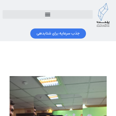
جذب سرمایه برای شتابدهی