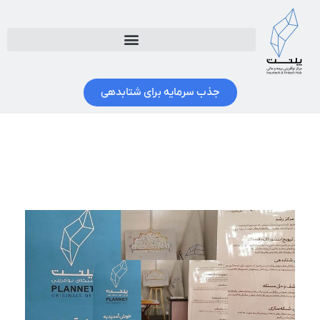
جذب سرمایه برای شتابدهی