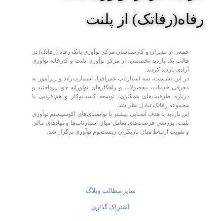
رفاه(رفاتک) از پلنت
جمعی از مدیران و کارشناسان مرکز نوآوری بانک رفاه (رفاتک) در
قالب یک بازدید تخصصی، از مرکز نوآوری پلنت و کارخانه نوآوری
آزادی بازدید کردند.
در این نشست، سه استارتاپ عمرافزا، اسمارت‌راید و ریزآموز به
معرفی خدمات، محصولات و راهکارهای نوآورانه خود پرداختند و
درباره ظرفیت‌های همکاری، توسعه کسب‌وکار و هم‌افزایی با
مجموعه رفاتک تبادل نظر شد.
این بازدید با هدف آشنایی بیشتر با توانمندی‌های اکوسیستم نوآوری
پلنت، بررسی فرصت‌های تعامل میان استارتاپ‌ها و نهادهای مالی
و تقویت ارتباط میان بازیگران زیست‌بوم نوآوری برگزار شد.
سایر مطالب وبلاگ
اشتراک گذاری