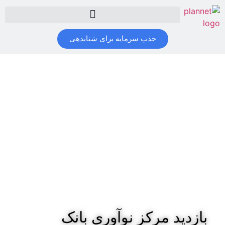
جذب سرمایه برای شتابدهی
بازدید مرکز نوآوری بانک