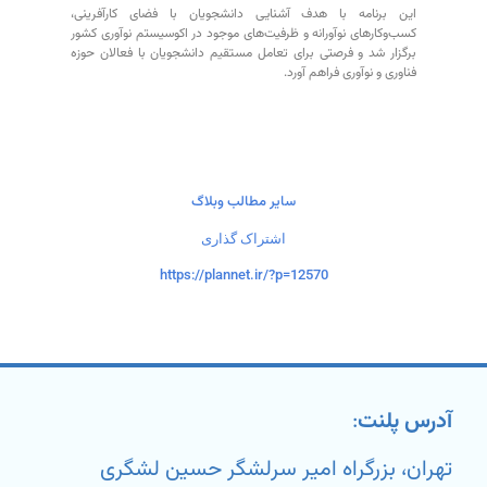
این برنامه با هدف آشنایی دانشجویان با فضای کارآفرینی،
کسب‌وکارهای نوآورانه و ظرفیت‌های موجود در اکوسیستم نوآوری کشور
برگزار شد و فرصتی برای تعامل مستقیم دانشجویان با فعالان حوزه
فناوری و نوآوری فراهم آورد.
سایر مطالب وبلاگ
اشتراک گذاری
https://plannet.ir/?p=12570
آدرس پلنت
:
تهران، بزرگراه امیر سرلشگر حسین لشگری