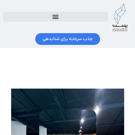
جذب سرمایه برای شتابدهی